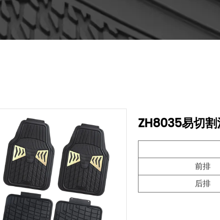
ZH8035易切
前排
后排