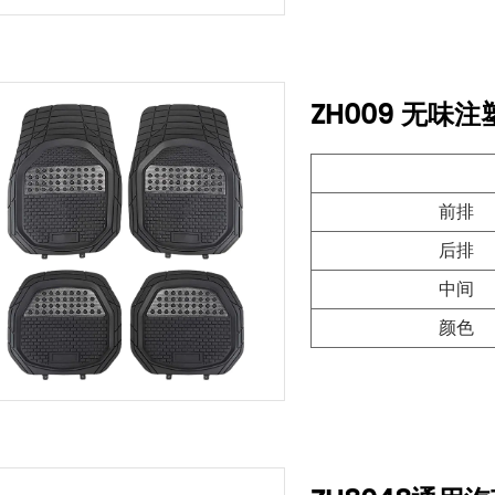
ZH009 无味
前排
后排
中间
颜色