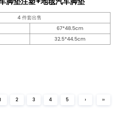
用汽车脚垫注塑+地毯汽车脚垫
4 件套出售
67*48.5cm
32.5*44.5cm
1
2
3
4
5
›
››