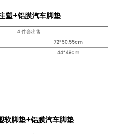
防水注塑+铝膜汽车脚垫
4 件套出售
72*50.55cm
44*49cm
C注塑软脚垫+铝膜汽车脚垫