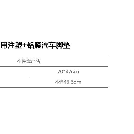
年可用注塑+铝膜汽车脚垫
4 件套出售
70*47cm
44*45.5cm