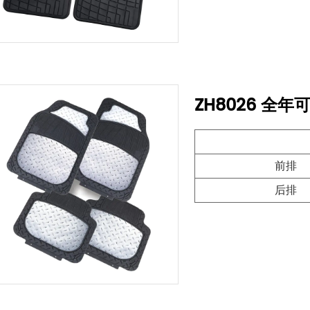
ZH8026 全
前排
后排