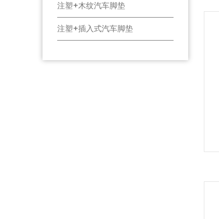
注塑+木纹汽车脚垫
注塑+插入式汽车脚垫