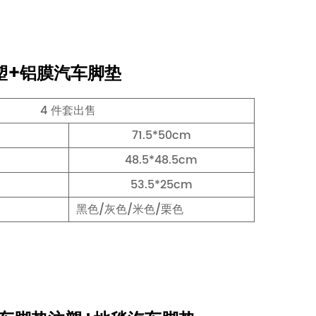
注塑+铝膜汽车脚垫
4 件套出售
71.5*50cm
48.5*48.5cm
53.5*25cm
黑色/灰色/米色/栗色