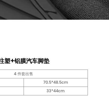
割注塑+铝膜汽车脚垫
4 件套出售
70.5*48.5cm
33*44cm