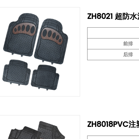
ZH8021 超
前排
后排
ZH8018PV