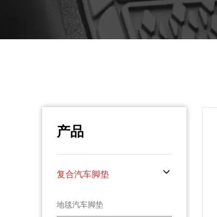
产品
复合汽车脚垫
地毯汽车脚垫