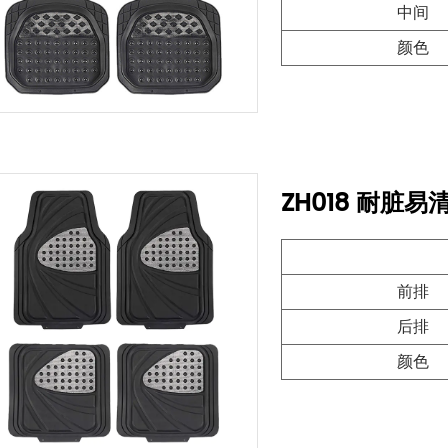
中间
颜色
ZH018 耐脏
前排
后排
颜色