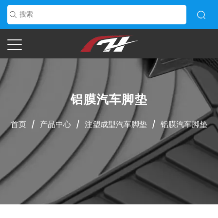
铝膜汽车脚垫
首页
/
产品中心
/
注塑成型汽车脚垫
/
铝膜汽车脚垫