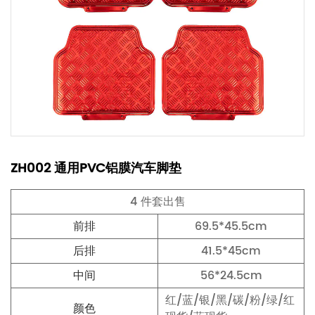
ZH002 通用PVC铝膜汽车脚垫
4 件套出售
前排
69.5*45.5cm
后排
41.5*45cm
中间
56*24.5cm
红/蓝/银/黑/碳/粉/绿/红
颜色