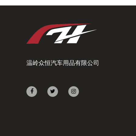
温岭众恒汽车用品有限公司