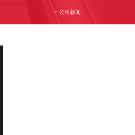
- 公司新闻